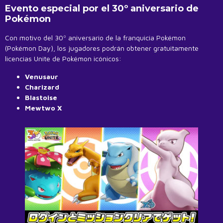
Evento especial por el 30º aniversario de
Pokémon
Con motivo del 30º aniversario de la franquicia Pokémon
(Pokémon Day), los jugadores podrán obtener gratuitamente
licencias Unite de Pokémon icónicos:
Venusaur
Charizard
Blastoise
Mewtwo X