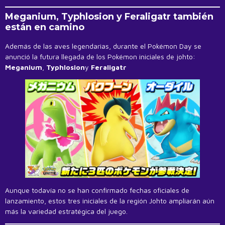
Meganium, Typhlosion y Feraligatr también
están en camino
Además de las aves legendarias, durante el Pokémon Day se
anunció la futura llegada de los Pokémon iniciales de johto:
Meganium
,
Typhlosion
y
Feraligatr
Aunque todavía no se han confirmado fechas oficiales de
lanzamiento, estos tres iniciales de la región Johto ampliarán aún
más la variedad estratégica del juego.