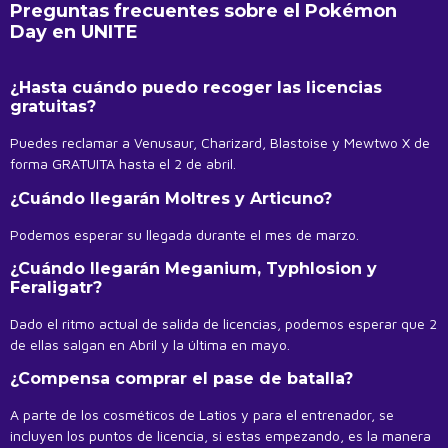
Preguntas frecuentes sobre el Pokémon
Day en UNITE
¿Hasta cuándo puedo recoger las licencias
gratuitas?
Puedes reclamar a Venusaur, Charizard, Blastoise y Mewtwo X de
forma GRATUITA hasta el 2 de abril.
¿Cuándo llegarán Moltres y Articuno?
Podemos esperar su llegada durante el mes de marzo.
¿Cuándo llegarán Meganium, Typhlosion y
Feraligatr?
Dado el ritmo actual de salida de licencias, podemos esperar que 2
de ellas salgan en Abril y la última en mayo.
¿Compensa comprar el pase de batalla?
A parte de los cosméticos de Latios y para el entrenador, se
incluyen los puntos de licencia, si estas empezando, es la manera