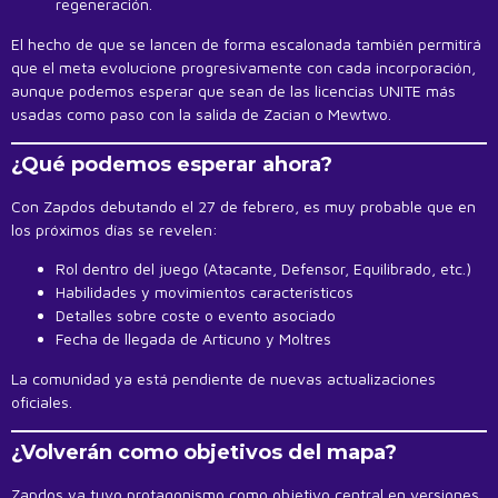
regeneración.
El hecho de que se lancen de forma escalonada también permitirá
que el meta evolucione progresivamente con cada incorporación,
aunque podemos esperar que sean de las licencias UNITE más
usadas como paso con la salida de Zacian o Mewtwo.
¿Qué podemos esperar ahora?
Con Zapdos debutando el 27 de febrero, es muy probable que en
los próximos días se revelen:
Rol dentro del juego (Atacante, Defensor, Equilibrado, etc.)
Habilidades y movimientos característicos
Detalles sobre coste o evento asociado
Fecha de llegada de Articuno y Moltres
La comunidad ya está pendiente de nuevas actualizaciones
oficiales.
¿Volverán como objetivos del mapa?
Zapdos ya tuvo protagonismo como objetivo central en versiones