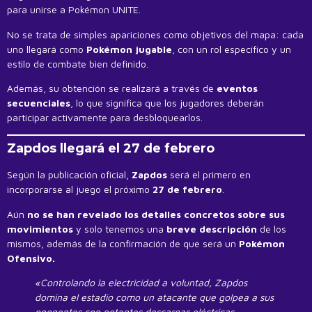
para unirse a Pokémon UNITE.
No se trata de simples apariciones como objetivos del mapa: cada
uno llegará como
Pokémon jugable
, con un rol específico y un
estilo de combate bien definido.
Además, su obtención se realizará a través de
eventos
secuenciales
, lo que significa que los jugadores deberán
participar activamente para desbloquearlos.
Zapdos llegará el 27 de febrero
Según la publicación oficial,
Zapdos
será el primero en
incorporarse al juego el próximo
27 de febrero
.
Aún
no se han revelado los detalles concretos sobre sus
movimientos
y solo tenemos una
breve descripción
de los
mismos, además de la confirmación de que será un
Pokémon
Ofensivo.
«Controlando la electricidad a voluntad, Zapdos
domina el estadio como un atacante que golpea a sus
oponentes con potentes descargas eléctricas