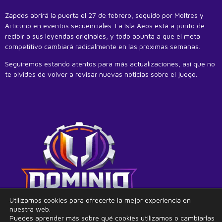
Zapdos abrirá la puerta el 27 de febrero, seguido por Moltres y
Articuno en eventos secuenciales. La Isla Aeos está a punto de
recibir a sus leyendas originales, y todo apunta a que el meta
competitivo cambiará radicalmente en las próximas semanas.
Seguiremos estando atentos para más actualizaciones, así que no
te olvides de volver a revisar nuevas noticias sobre el juego.
Utilizamos cookies para ofrecerte la mejor experiencia en
nuestra web.
Puedes aprender más sobre qué cookies utilizamos o cambiarlas