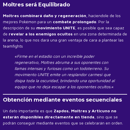
Moltres será Equilibrado
Moltres combinará daño y regeneración
, haciendole de los
mejores Pokémon para un
combate prolongado
. Por la
descripción de su
movimiento UNITE
, es posible que sea capaz
de
revelar a los enemigos ocultos
en una zona determinada de
la arena, lo que nos dará una gran ventaja de cara a plantear las
teamfights
«Firme en el estadio con un increíble poder
regenerativo, Moltres abruma a sus oponentes con
llamas intensas y furiosas como un todoterreno. Su
movimiento UNITE emite un resplandor carmesí que
disipa toda la oscuridad, brindando una oportunidad al
equipo que no deja escapar a los oponentes ocultos.
«
Obtención mediante eventos secuenciales
Un dato importante es que
Zapdos, Moltres y Articuno no
estarán disponibles directamente en tienda
, sino que se
podrán conseguir mediante eventos que se celebrarán en orden.