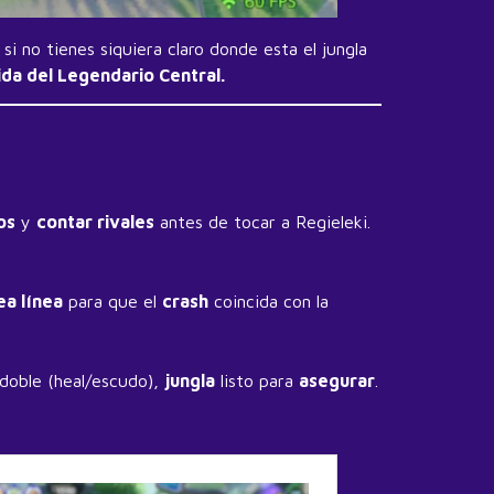
si no tienes siquiera claro donde esta el jungla
ida del Legendario Central.
os
y
contar rivales
antes de tocar a Regieleki.
ea línea
para que el
crash
coincida con la
doble (heal/escudo),
jungla
listo para
asegurar
.