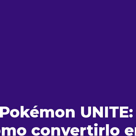
n Pokémon UNITE:
cómo convertirlo 