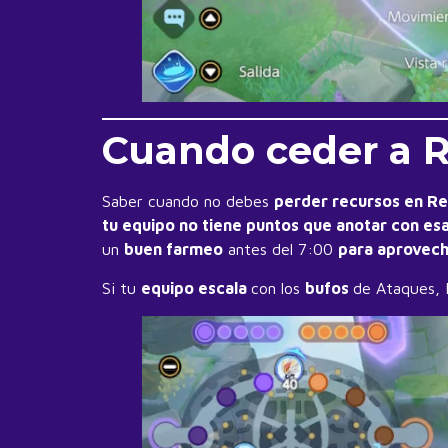
Cuando ceder a R
Saber cuando no debes
perder recursos en Re
tu equipo no tiene puntos que anotar con es
un
buen farmeo
antes del 7:00
para aprovec
Si tu
equipo escala
con los
bufos
de Ataques, 