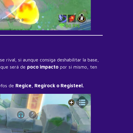
 rival, si aunque consiga deshabilitar la base,
 que será de
poco impacto
por si mismo, ten
ufos de
Regice, Regirock o Registeel.