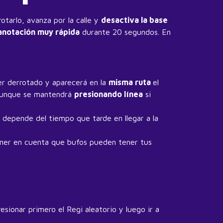
rrotarlo, avanza por la calle y
desactiva la base
anotación muy rápida
durante 20 segundos. En
er derrotado y aparecerá en la
misma ruta
el
 aunque se mantendrá
presionando línea
si
 depende del tiempo que tarde en llegar a la
ener en cuenta que bufos pueden tener tus
sionar primero el Regi aleatorio y luego ir a