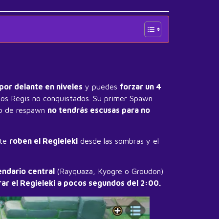
 por delante en niveles
y puedes
forzar un 4
los Regis no conquistados. Su primer Spawn
o de respawn
no tendrás escusas para no
 te
roben el Regieleki
desde las sombras y el
endario central
(Rayquaza, Kyogre o Groudon)
ar el Regieleki a pocos segundos del 2:00.