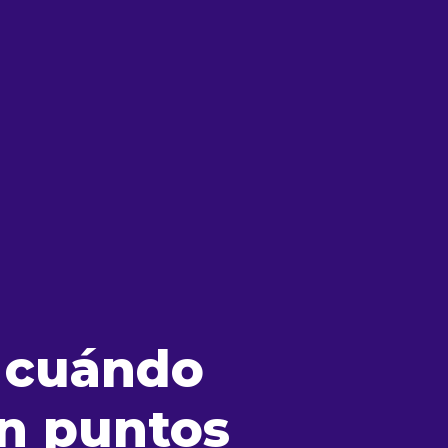
 cuándo
en puntos