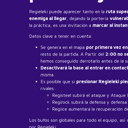
Regieleki puede aparecer tanto en la
ruta supe
enemiga al llegar
, dejando la portería
vulnera
la práctica, es una invitación a
marcar al instan
Datos clave a tener en cuenta:
Se genera en el mapa
por primera vez en
resto de la partida. A Partir del
2:00 no s
hemos conseguido derrotarlo antes de la s
Desactivará la base al entrar en contact
misma.
Es posible que si
presionar Regieleki pie
rivales:
Registeel subirá el ataque y Ataque 
Regirock subirá la defensa y defensa 
Regiice aumentará la recuperación d
Los bufos son globales para todo el equipo, así
por Regieleki.