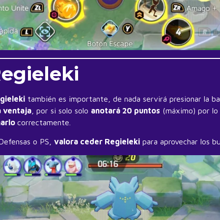
egieleki
gieleki
también es importante, de nada servirá presionar la base
a ventaja
, por si solo solo
anotará 20 puntos
(máximo) por lo
harlo
correctamente.
Defensas o PS,
valora ceder Regieleki
para aprovechar los b