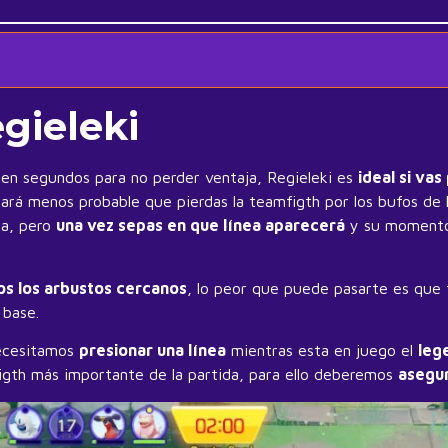
gieleki
 en segundos para no perder ventaja, Regieleki es
ideal si vas
ará menos probable que pierdas la teamfigth por los bufos de 
ja, pero
una vez sepas en que línea aparecerá
y su moment
os los arbustos cercanos
, lo peor que puede pasarte es que
 base.
ecesitamos
presionar una línea
mientras esta en juego el
leg
mfigth más importante de la partida, para ello deberemos
asegur