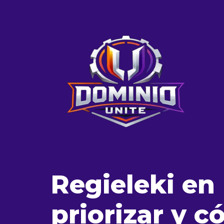
Regieleki e
priorizar y 