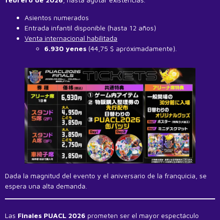
Asientos numerados
Entrada infantil disponible (hasta 12 años)
Venta internacional habilitada
6.930 yenes
(44,75 $ apróximadamente).
Dada la magnitud del evento y el aniversario de la franquicia, se
espera una alta demanda.
Las
Finales PUACL 2026
prometen ser el mayor espectáculo