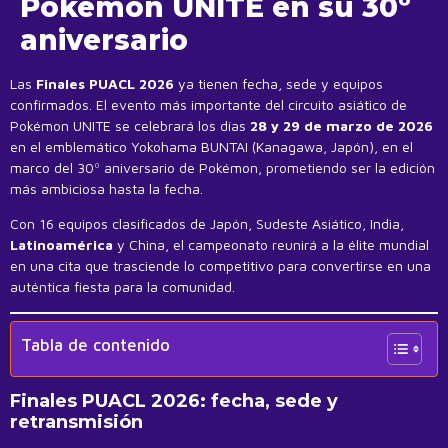
Pokémon UNITE en su 30º
aniversario
Las
Finales PUACL 2026
ya tienen fecha, sede y equipos
confirmados. El evento más importante del circuito asiático de
Pokémon UNITE se celebrará los días
28 y 29 de marzo de 2026
en el emblemático Yokohama BUNTAI (Kanagawa, Japón), en el
marco del 30º aniversario de Pokémon, prometiendo ser la edición
más ambiciosa hasta la fecha.
Con 16 equipos clasificados de Japón, Sudeste Asiático, India,
Latinoamérica
y China, el campeonato reunirá a la élite mundial
en una cita que trasciende lo competitivo para convertirse en una
auténtica fiesta para la comunidad.
Tabla de contenido
Finales PUACL 2026: fecha, sede y
retransmisión