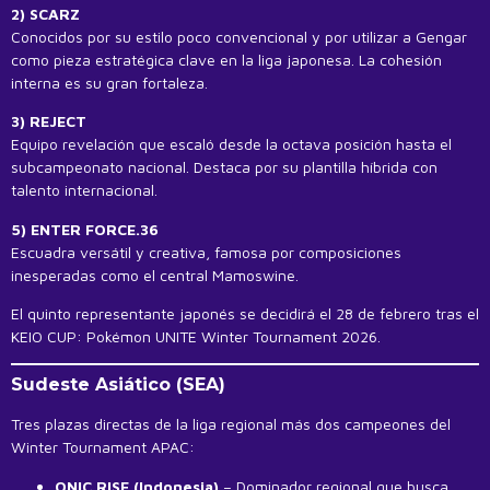
2) SCARZ
Conocidos por su estilo poco convencional y por utilizar a Gengar
como pieza estratégica clave en la liga japonesa. La cohesión
interna es su gran fortaleza.
3) REJECT
Equipo revelación que escaló desde la octava posición hasta el
subcampeonato nacional. Destaca por su plantilla híbrida con
talento internacional.
5) ENTER FORCE.36
Escuadra versátil y creativa, famosa por composiciones
inesperadas como el central Mamoswine.
El quinto representante japonés se decidirá el 28 de febrero tras el
KEIO CUP: Pokémon UNITE Winter Tournament 2026.
Sudeste Asiático (SEA)
Tres plazas directas de la liga regional más dos campeones del
Winter Tournament APAC:
ONIC RISE (Indonesia)
– Dominador regional que busca