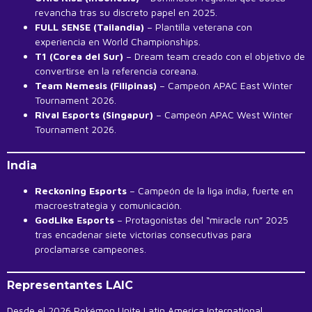
revancha tras su discreto papel en 2025.
FULL SENSE (Tailandia)
– Plantilla veterana con
experiencia en World Championships.
T1 (Corea del Sur)
– Dream team creado con el objetivo de
convertirse en la referencia coreana.
Team Nemesis (Filipinas)
– Campeón APAC East Winter
Tournament 2026.
Rival Esports (Singapur)
– Campeón APAC West Winter
Tournament 2026.
India
Reckoning Esports
– Campeón de la liga india, fuerte en
macroestrategia y comunicación.
GodLike Esports
– Protagonistas del “miracle run” 2025
tras encadenar siete victorias consecutivas para
proclamarse campeones.
Representantes LAIC
Desde el 2026 Pokémon Unite Latin America International