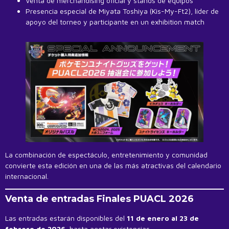
Venta de merchandising oficial y stands de equipos
Presencia especial de Miyata Toshiya (Kis-My-Ft2), líder de
apoyo del torneo y participante en un exhibition match
La combinación de espectáculo, entretenimiento y comunidad
convierte esta edición en una de las más atractivas del calendario
internacional.
Venta de entradas Finales PUACL 2026
Las entradas estarán disponibles del
11 de enero al 23 de
febrero de 2026
, hasta agotar existencias.