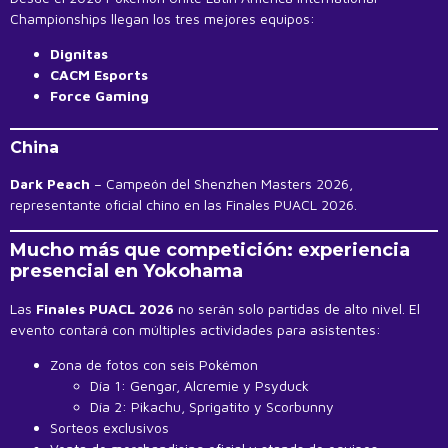
Championships llegan los tres mejores equipos:
Dignitas
CACM Esports
Force Gaming
China
Dark Peach
– Campeón del Shenzhen Masters 2026,
representante oficial chino en las Finales PUACL 2026.
Mucho más que competición: experiencia
presencial en Yokohama
Las
Finales PUACL 2026
no serán solo partidas de alto nivel. El
evento contará con múltiples actividades para asistentes:
Zona de fotos con seis Pokémon
Día 1: Gengar, Alcremie y Psyduck
Día 2: Pikachu, Sprigatito y Scorbunny
Sorteos exclusivos