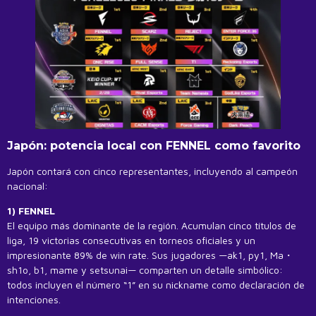
Japón: potencia local con FENNEL como favorito
Japón contará con cinco representantes, incluyendo al campeón
nacional:
1) FENNEL
El equipo más dominante de la región. Acumulan cinco títulos de
liga, 19 victorias consecutivas en torneos oficiales y un
impresionante 89% de win rate. Sus jugadores —ak1, py1, Ma・
sh1o, b1, mame y setsunai— comparten un detalle simbólico:
todos incluyen el número “1” en su nickname como declaración de
intenciones.